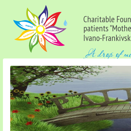
Charitable Found
patients "Mothe
Ivano-Frankivsk 